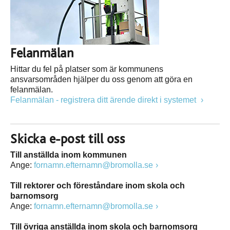
Felanmälan
Hittar du fel på platser som är kommunens
ansvarsområden hjälper du oss genom att göra en
felanmälan.
Felanmälan - registrera ditt ärende direkt i systemet
Skicka e-post till oss
Till anställda inom kommunen
Ange:
fornamn.efternamn@bromolla.se
Till rektorer och föreståndare inom skola och
barnomsorg
Ange:
fornamn.efternamn@bromolla.se
Till övriga anställda inom skola och barnomsorg