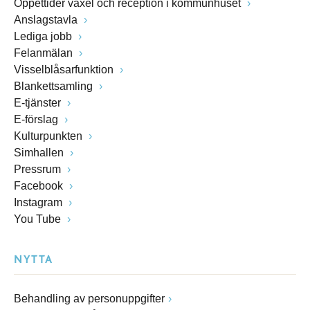
Öppettider växel och reception i kommunhuset
Anslagstavla
Lediga jobb
Felanmälan
Visselblåsarfunktion
Blankettsamling
E-tjänster
E-förslag
Kulturpunkten
Simhallen
Pressrum
Facebook
Instagram
You Tube
NYTTA
Behandling av personuppgifter