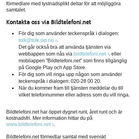
förmedlare med tystnadsplikt deltar för att möjliggöra
samtalet.
Kontakta oss via Bildtelefoni.net
För dig som använder teckenspråk i dialogen:
tolk@tolk.sip.nu
.
Det går också bra att använda tjänsten via
webbappen som nås via
bildtelefoni.net
. eller
mobilappen ”Bildtelefoni.net” som finns tillgänglig
på Google Play och App Store.
För dig som vill ringa upp någon som använder
teckenspråk i dialogen: 020-28 00 20.
När du kommer fram till tjänsten meddelar du till
vilket telefonnummer eller adress som du vill ringa.
Bildtelefoni.net har öppet dygnet runt, året runt och är
kostnadsfri. Mer information hittar du på
www.bildtelefoni.net
.
Bildtelefoni.net förmedlar samtal med svenskt