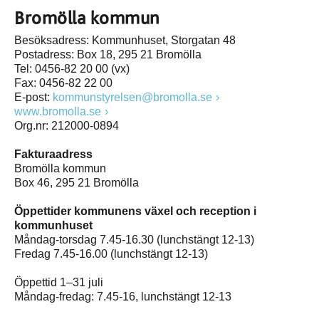
Bromölla kommun
Besöksadress: Kommunhuset, Storgatan 48
Postadress: Box 18, 295 21 Bromölla
Tel: 0456-82 20 00 (vx)
Fax: 0456-82 22 00
E-post:
kommunstyrelsen@bromolla.se
www.bromolla.se
Org.nr: 212000-0894
Fakturaadress
Bromölla kommun
Box 46, 295 21 Bromölla
Öppettider kommunens växel och reception i
kommunhuset
Måndag-torsdag 7.45-16.30 (lunchstängt 12-13)
Fredag 7.45-16.00 (lunchstängt 12-13)
Öppettid 1–31 juli
Måndag-fredag: 7.45-16, lunchstängt 12-13