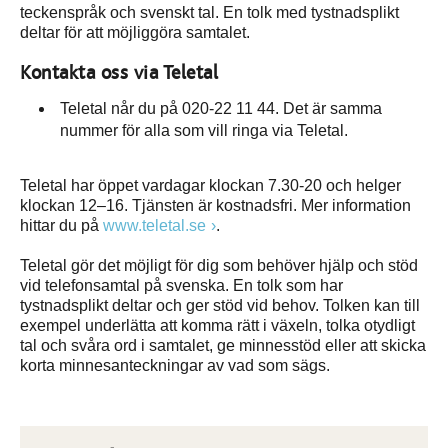
teckenspråk och svenskt tal. En tolk med tystnadsplikt
deltar för att möjliggöra samtalet.
Kontakta oss via Teletal
Teletal når du på 020-22 11 44. Det är samma
nummer för alla som vill ringa via Teletal.
Teletal har öppet vardagar klockan 7.30-20 och helger
klockan 12–16. Tjänsten är kostnadsfri. Mer information
hittar du på
www.teletal.se
.
Teletal gör det möjligt för dig som behöver hjälp och stöd
vid telefonsamtal på svenska. En tolk som har
tystnadsplikt deltar och ger stöd vid behov. Tolken kan till
exempel underlätta att komma rätt i växeln, tolka otydligt
tal och svåra ord i samtalet, ge minnesstöd eller att skicka
korta minnesanteckningar av vad som sägs.