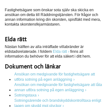
Fastighetsägare som önskar sota själv ska skicka en
ansökan om detta till Räddningstjänsten. För frågor och
annan information kring din skorsten, spisfläkt med mera,
kontakta skorstensfejarmästaren.
Elda rätt
Nästan hälften av alla inträffade villabränder är
eldstadsrelaterade. I foldern
Elda rätt
finns all
information du behöver för att elda säkert i ditt hem.
Dokument och länkar
Ansökan om medgivande för fastighetsägare att
utföra sotning på egen anläggning
Ansökan om medgivande för fastighetsägare att låta
annan utföra sotning på egen anläggning
Sotningstaxa
Sotningsärende och brandskyddskontrolltaxa enligt
lagen om skydd mot olyckor