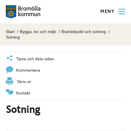
MENY
Start
Bygga, bo och miljö
Brandskydd och sotning
Sotning
Tipsa och dela sidan
Kommentera
Skriv ut
Kontakt
Sotning