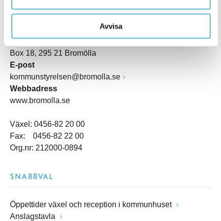
Besöksadress
Avvisa
Kommunhuset, Storgatan 48
Postadress
Box 18, 295 21 Bromölla
E-post
kommunstyrelsen@bromolla.se
Webbadress
www.bromolla.se
Växel: 0456-82 20 00
Fax: 0456-82 22 00
Org.nr: 212000-0894
SNABBVAL
Öppettider växel och reception i kommunhuset
Anslagstavla