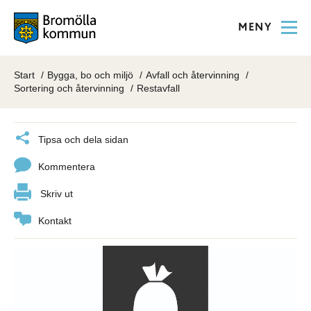
MENY
Start
Bygga, bo och miljö
Avfall och återvinning
Sortering och återvinning
Restavfall
Tipsa och dela sidan
Kommentera
Skriv ut
Kontakt