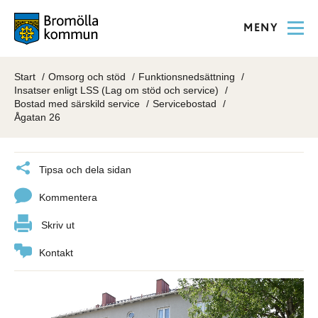
MENY
Start
Omsorg och stöd
Funktionsnedsättning
Insatser enligt LSS (Lag om stöd och service)
Bostad med särskild service
Servicebostad
Ågatan 26
Tipsa och dela sidan
Kommentera
Skriv ut
Kontakt