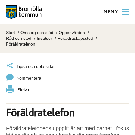
MENY
Start
Omsorg och stöd
Öppenvården
Råd och stöd
Insatser
Föräldraskapsstöd
Föräldratelefon
Tipsa och dela sidan
Kommentera
Skriv ut
Föräldratelefon
Föräldratelefonens uppgift är att med barnet i fokus