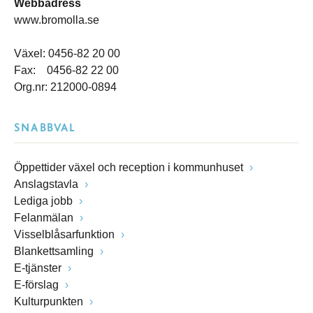
Webbadress
www.bromolla.se
Växel: 0456-82 20 00
Fax: 0456-82 22 00
Org.nr: 212000-0894
SNABBVAL
Öppettider växel och reception i kommunhuset
Anslagstavla
Lediga jobb
Felanmälan
Visselblåsarfunktion
Blankettsamling
E-tjänster
E-förslag
Kulturpunkten