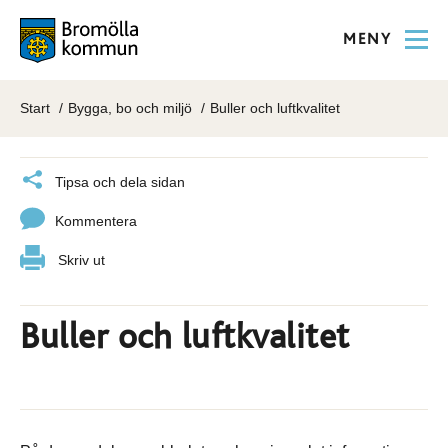
MENY
Start
Bygga, bo och miljö
Buller och luftkvalitet
Tipsa och dela sidan
Kommentera
Skriv ut
Buller och luftkvalitet