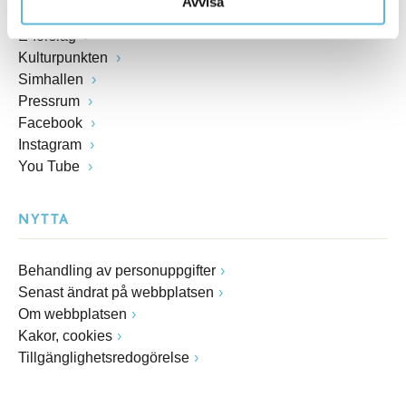
Avvisa
E-tjänster
E-förslag
Kulturpunkten
Simhallen
Pressrum
Facebook
Instagram
You Tube
NYTTA
Behandling av personuppgifter
Senast ändrat på webbplatsen
Om webbplatsen
Kakor, cookies
Tillgänglighetsredogörelse