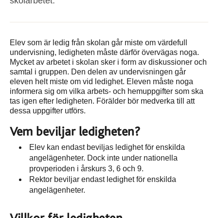
skolarbetet.
Elev som är ledig från skolan går miste om värdefull
undervisning, ledigheten måste därför övervägas noga.
Mycket av arbetet i skolan sker i form av diskussioner och
samtal i gruppen. Den delen av undervisningen går
eleven helt miste om vid ledighet. Eleven måste noga
informera sig om vilka arbets- och hemuppgifter som ska
tas igen efter ledigheten. Förälder bör medverka till att
dessa uppgifter utförs.
Vem beviljar ledigheten?
Elev kan endast beviljas ledighet för enskilda
angelägenheter. Dock inte under nationella
provperioden i årskurs 3, 6 och 9.
Rektor beviljar endast ledighet för enskilda
angelägenheter.