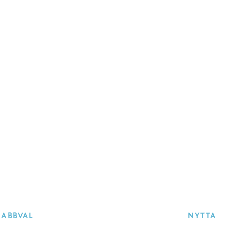
NABBVAL
NYTTA