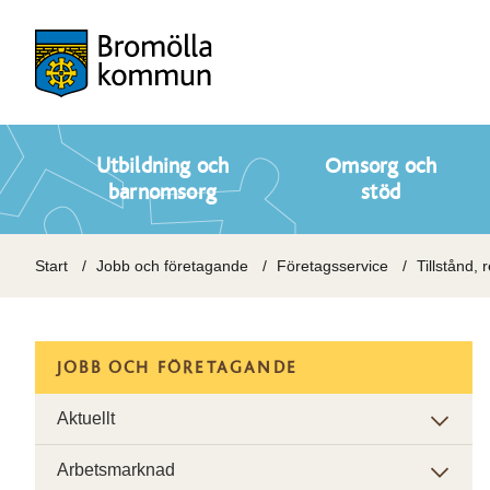
Utbildning och
Omsorg och
barnomsorg
stöd
Start
Jobb och företagande
Företagsservice
Tillstånd, 
JOBB OCH FÖRETAGANDE
Aktuellt
Arbetsmarknad