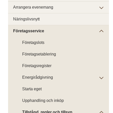
Arrangera evenemang
Näringslivsnytt
Företagsservice
Företagslots
Företagsetablering
Företagsregister
Energirådgivning
Starta eget
Upphandling och inköp
Tillstånd, regler och tillsyn