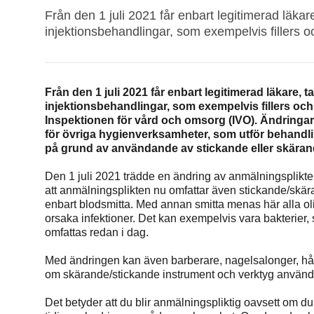
Från den 1 juli 2021 får enbart legitimerad läkar
injektionsbehandlingar, som exempelvis fillers o
Från den 1 juli 2021 får enbart legitimerad läkare, 
injektionsbehandlingar, som exempelvis fillers och
Inspektionen för vård och omsorg (IVO). Ändringar
för övriga hygienverksamheter, som utför behandlin
på grund av användande av stickande eller skäran
Den 1 juli 2021 trädde en ändring av anmälningsplikten
att anmälningsplikten nu omfattar även stickande/skära
enbart blodsmitta. Med annan smitta menas här alla o
orsaka infektioner. Det kan exempelvis vara bakterier,
omfattas redan i dag.
Med ändringen kan även barberare, nagelsalonger, hål
om skärande/stickande instrument och verktyg använd
Det betyder att du blir anmälningspliktig oavsett om d