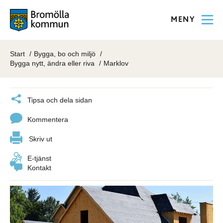
MENY
Start
Bygga, bo och miljö
Bygga nytt, ändra eller riva
Marklov
Tipsa och dela sidan
Kommentera
Skriv ut
E-tjänst
Kontakt