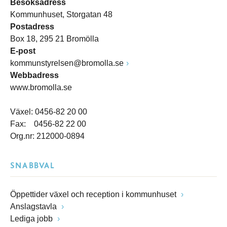
Besöksadress
Kommunhuset, Storgatan 48
Postadress
Box 18, 295 21 Bromölla
E-post
kommunstyrelsen@bromolla.se
Webbadress
www.bromolla.se
Växel: 0456-82 20 00
Fax: 0456-82 22 00
Org.nr: 212000-0894
SNABBVAL
Öppettider växel och reception i kommunhuset
Anslagstavla
Lediga jobb