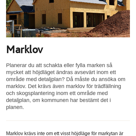
Marklov
Planerar du att schakta eller fylla marken så
mycket att höjdläget ändras avsevärt inom ett
område med detaljplan? Då måste du ansöka om
marklov. Det krävs även marklov för trädfällning
och skogsplantering inom ett område med
detaljplan, om kommunen har bestämt det i
planen.
Marklov krävs inte om ett visst höjdläge för markytan är