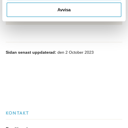
Byggnadsinspektör
0456-82 20 66
Avvisa
myndighetskontoret@bromolla.se
Sidan senast uppdaterad:
den 2 October 2023
KONTAKT