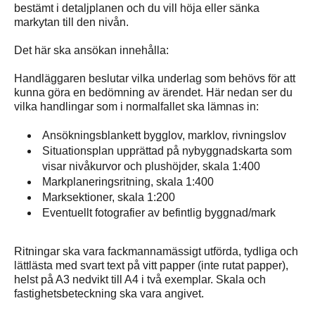
bestämt i detaljplanen och du vill höja eller sänka
markytan till den nivån.
Det här ska ansökan innehålla:
Handläggaren beslutar vilka underlag som behövs för att
kunna göra en bedömning av ärendet. Här nedan ser du
vilka handlingar som i normalfallet ska lämnas in:
Ansökningsblankett bygglov, marklov, rivningslov
Situationsplan upprättad på nybyggnadskarta som
visar nivåkurvor och plushöjder, skala 1:400
Markplaneringsritning, skala 1:400
Marksektioner, skala 1:200
Eventuellt fotografier av befintlig byggnad/mark
Ritningar ska vara fackmannamässigt utförda, tydliga och
lättlästa med svart text på vitt papper (inte rutat papper),
helst på A3 nedvikt till A4 i två exemplar. Skala och
fastighetsbeteckning ska vara angivet.