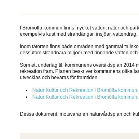
I Bromölla kommun finns mycket vatten, natur och par
exempelvis kust med strandängar, insjöar, vattendrag
Inom tätorten finns både områden med gammal tallsko
dessutom strandnära miljöer med rinnande vatten och
Som ett underlag till kommunens översiktsplan 2014 med
rekreation fram. Planen beskriver kommunens olika lan
utvecklas och bevaras för framtiden.
Natur Kultur och Rekreation i Bromölla kommun,
Natur Kultur och Rekreation i Bromölla kommun,
Dessa dokument motsvarar en naturvårdsplan och kult