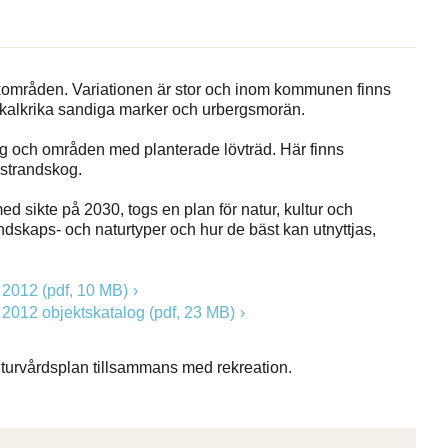
kområden. Variationen är stor och inom kommunen finns
, kalkrika sandiga marker och urbergsmorän.
g och områden med planterade lövträd. Här finns
 strandskog.
 sikte på 2030, togs en plan för natur, kultur och
dskaps- och naturtyper och hur de bäst kan utnyttjas,
 2012 (pdf, 10 MB)
 2012 objektskatalog (pdf, 23 MB)
urvårdsplan tillsammans med rekreation.