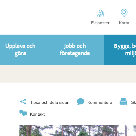
E-tjänster
Karta
Uppleva och
Jobb och
Bygga, b
göra
företagande
milj
Tipsa och dela sidan
Kommentera
Sk
Kontakt