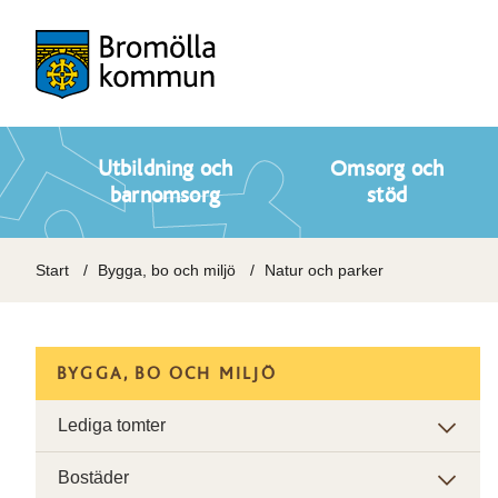
Utbildning och
Omsorg och
barnomsorg
stöd
Start
Bygga, bo och miljö
Natur och parker
BYGGA, BO OCH MILJÖ
Lediga tomter
Bostäder