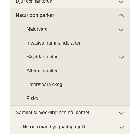
Djur och lantbruk
Natur och parker
Naturvård
Invasiva främmande arter
Skyddad natur
Allemansrätten
Tätortsnära skog
Fiske
Samhällsutveckling och hållbarhet
Trafik- och markbyggnadsprojekt