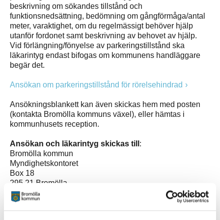
beskrivning om sökandes tillstånd och
funktionsnedsättning, bedömning om gångförmåga/antal
meter, varaktighet, om du regelmässigt behöver hjälp
utanför fordonet samt beskrivning av behovet av hjälp.
Vid förlängning/fönyelse av parkeringstillstånd ska
läkarintyg endast bifogas om kommunens handläggare
begär det.
Ansökan om parkeringstillstånd för rörelsehindrad
Ansökningsblankett kan även skickas hem med posten
(kontakta Bromölla kommuns växel), eller hämtas i
kommunhusets reception.
Ansökan och läkarintyg skickas till
:
Bromölla kommun
Myndighetskontoret
Box 18
295 21 Bromölla