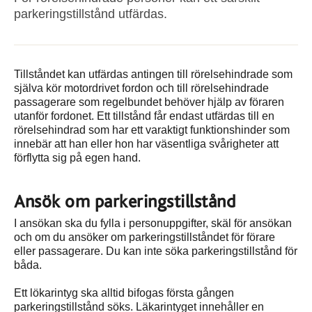
parkeringstillstånd utfärdas.
Tillståndet kan utfärdas antingen till rörelsehindrade som
själva kör motordrivet fordon och till rörelsehindrade
passagerare som regelbundet behöver hjälp av föraren
utanför fordonet. Ett tillstånd får endast utfärdas till en
rörelsehindrad som har ett varaktigt funktionshinder som
innebär att han eller hon har väsentliga svårigheter att
förflytta sig på egen hand.
Ansök om parkeringstillstånd
I ansökan ska du fylla i personuppgifter, skäl för ansökan
och om du ansöker om parkeringstillståndet för förare
eller passagerare. Du kan inte söka parkeringstillstånd för
båda.
Ett lökarintyg ska alltid bifogas första gången
parkeringstillstånd söks. Läkarintyget innehåller en