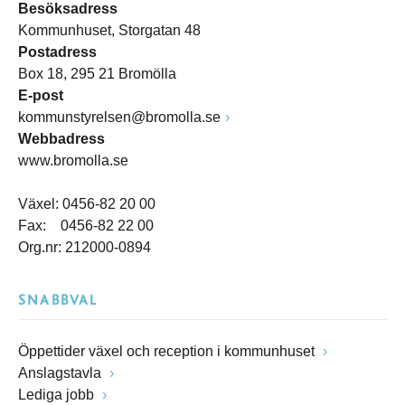
Besöksadress
Kommunhuset, Storgatan 48
Postadress
Box 18, 295 21 Bromölla
E-post
kommunstyrelsen@bromolla.se
Webbadress
www.bromolla.se
Växel: 0456-82 20 00
Fax: 0456-82 22 00
Org.nr: 212000-0894
SNABBVAL
Öppettider växel och reception i kommunhuset
Anslagstavla
Lediga jobb