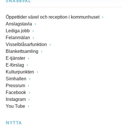
SNABBVAL
Öppettider växel och reception i kommunhuset
Anslagstavla
Lediga jobb
Felanmälan
Visselblåsarfunktion
Blankettsamling
E-tjänster
E-förslag
Kulturpunkten
Simhallen
Pressrum
Facebook
Instagram
You Tube
NYTTA