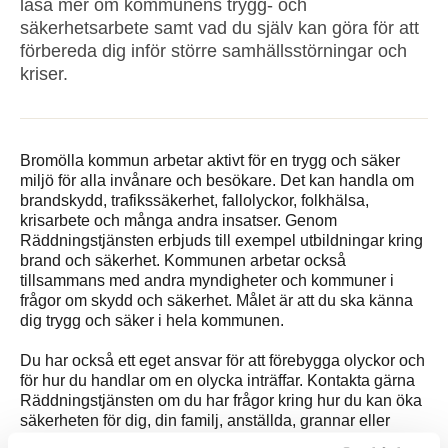
läsa mer om kommunens trygg- och
säkerhetsarbete samt vad du själv kan göra för att
förbereda dig inför större samhällsstörningar och
kriser.
Bromölla kommun arbetar aktivt för en trygg och säker
miljö för alla invånare och besökare. Det kan handla om
brandskydd, trafikssäkerhet, fallolyckor, folkhälsa,
krisarbete och många andra insatser. Genom
Räddningstjänsten erbjuds till exempel utbildningar kring
brand och säkerhet. Kommunen arbetar också
tillsammans med andra myndigheter och kommuner i
frågor om skydd och säkerhet. Målet är att du ska känna
dig trygg och säker i hela kommunen.
Du har också ett eget ansvar för att förebygga olyckor och
för hur du handlar om en olycka inträffar. Kontakta gärna
Räddningstjänsten om du har frågor kring hur du kan öka
säkerheten för dig, din familj, anställda, grannar eller
allmänheten.