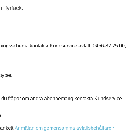
m fyrfack.
tömningsschema kontakta Kundservice avfall, 0456-82 25 00,
styper.
. Har du frågor om andra abonnemang kontakta Kundservice
?
lankett
Anmälan om gemensamma avfallsbehållare