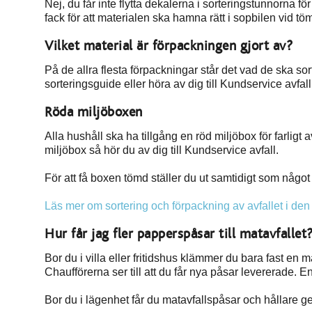
Nej, du får inte flytta dekalerna i sorteringstunnorna för
fack för att materialen ska hamna rätt i sopbilen vid t
Vilket material är förpackningen gjort av?
På de allra flesta förpackningar står det vad de ska so
sorteringsguide eller höra av dig till Kundservice avfall
Röda miljöboxen
Alla hushåll ska ha tillgång en röd miljöbox för farligt a
miljöbox så hör du av dig till Kundservice avfall.
För att få boxen tömd ställer du ut samtidigt som någo
Läs mer om sortering och förpackning av avfallet i de
Hur får jag fler papperspåsar till matavfallet
Bor du i villa eller fritidshus klämmer du bara fast en
Chaufförerna ser till att du får nya påsar levererade. 
Bor du i lägenhet får du matavfallspåsar och hållare g