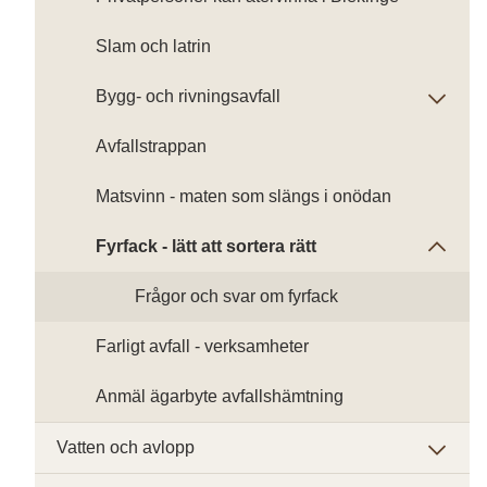
Slam och latrin
Bygg- och rivningsavfall
Avfallstrappan
Matsvinn - maten som slängs i onödan
Fyrfack - lätt att sortera rätt
Frågor och svar om fyrfack
Farligt avfall - verksamheter
Anmäl ägarbyte avfallshämtning
Vatten och avlopp