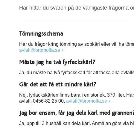
Här hittar du svaren på de vanligaste frågorna o
Tömningsschema
Har du frågor kring tömning av sopkärl eller vill ha 
avfall@bromolla.se
Måste jag ha två fyrfackskärl?
Ja, du måste ha två fyrfackskärl för att täcka alla avfall
Går det att få ett mindre kärl?
Nej, fyrfackskärlen finns bara i en storlek, 370 liter
avfall, 0456-82 25 00,
avfall@bromolla.se
Jag bor ensam, får jag dela kärl med grannen
Ja, upp till 3 hushåll kan dela kärl. Anmälan görs via b