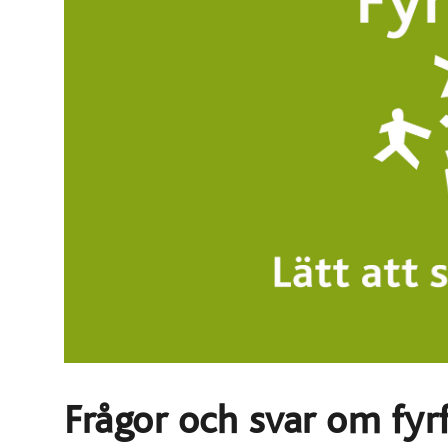
Frågor och svar om fyr