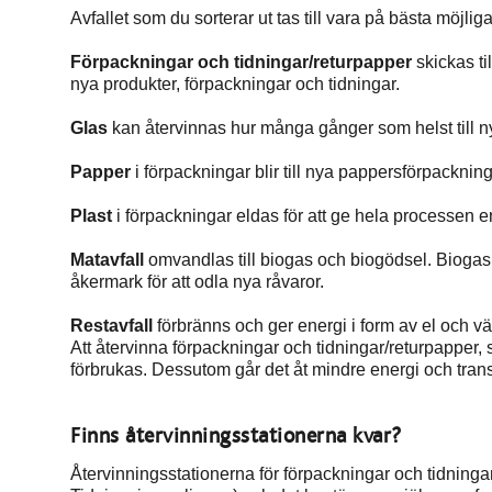
Avfallet som du sorterar ut tas till vara på bästa möjliga
Förpackningar och tidningar/returpapper
skickas til
nya produkter, förpackningar och tidningar.
Glas
kan återvinnas hur många gånger som helst till ny
Papper
i förpackningar blir till nya pappersförpacknin
Plast
i förpackningar eldas för att ge hela processen e
Matavfall
omvandlas till biogas och biogödsel. Biogas
åkermark för att odla nya råvaror.
Restavfall
förbränns och ger energi i form av el och v
Att återvinna förpackningar och tidningar/returpapper,
förbrukas. Dessutom går det åt mindre energi och transp
Finns återvinningsstationerna kvar?
Återvinningsstationerna för förpackningar och tidning