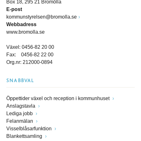
Box 18, 295 21 Bromölla
E-post
kommunstyrelsen@bromolla.se
Webbadress
www.bromolla.se
Växel: 0456-82 20 00
Fax: 0456-82 22 00
Org.nr: 212000-0894
SNABBVAL
Öppettider växel och reception i kommunhuset
Anslagstavla
Lediga jobb
Felanmälan
Visselblåsarfunktion
Blankettsamling