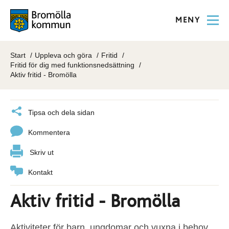
MENY
Start
Uppleva och göra
Fritid
Fritid för dig med funktionsnedsättning
Aktiv fritid - Bromölla
Tipsa och dela sidan
Kommentera
Skriv ut
Kontakt
Aktiv fritid - Bromölla
Aktiviteter för barn, ungdomar och vuxna i behov