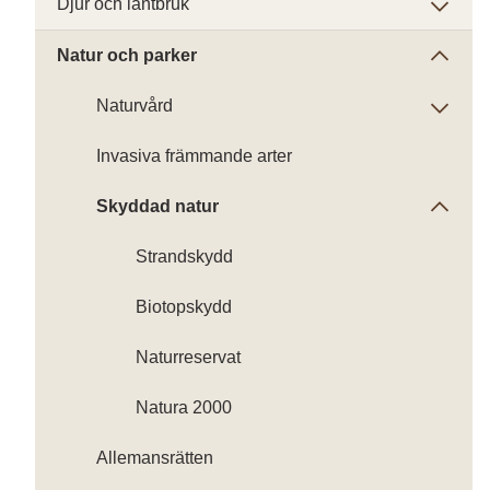
Djur och lantbruk
Natur och parker
Naturvård
Invasiva främmande arter
Skyddad natur
Strandskydd
Biotopskydd
Naturreservat
Natura 2000
Allemansrätten