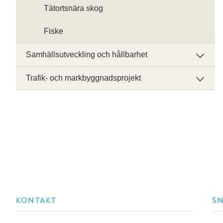
Tätortsnära skog
Fiske
Samhällsutveckling och hållbarhet
Trafik- och markbyggnadsprojekt
KONTAKT
S