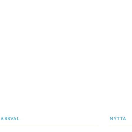
NABBVAL
NYTTA