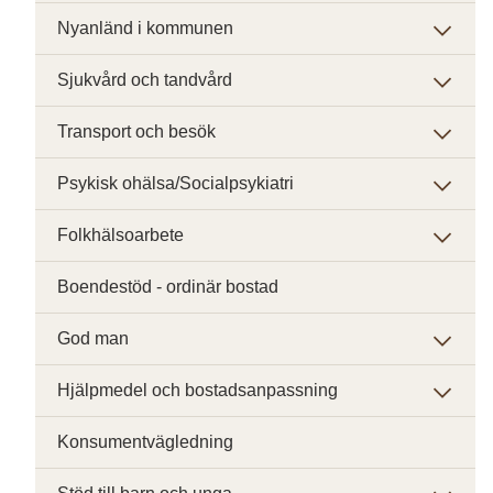
Nyanländ i kommunen
Sjukvård och tandvård
Transport och besök
Psykisk ohälsa/Socialpsykiatri
Folkhälsoarbete
Boendestöd - ordinär bostad
God man
Hjälpmedel och bostadsanpassning
Konsumentvägledning