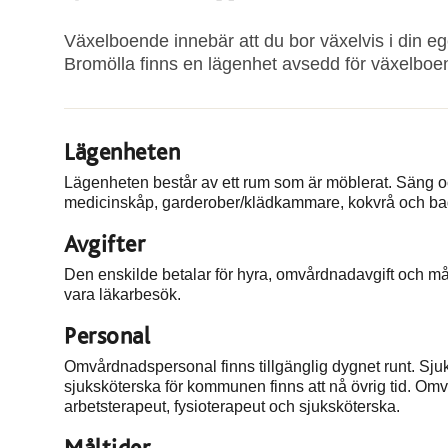
Växelboende innebär att du bor växelvis i din e
Bromölla finns en lägenhet avsedd för växelboe
Lägenheten
Lägenheten består av ett rum som är möblerat. Säng oc
medicinskåp, garderober/klädkammare, kokvrå och b
Avgifter
Den enskilde betalar för hyra, omvårdnadavgift och må
vara läkarbesök.
Personal
Omvårdnadspersonal finns tillgänglig dygnet runt. Sj
sjuksköterska för kommunen finns att nå övrig tid. O
arbetsterapeut, fysioterapeut och sjuksköterska.