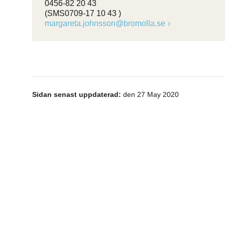
0456-82 20 43
(SMS0709-17 10 43 )
margareta.johnsson@bromolla.se
Sidan senast uppdaterad:
den 27 May 2020