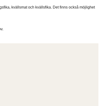
agsfika, kvällsmat och kvällsfika. Det finns också möjlighet
v.