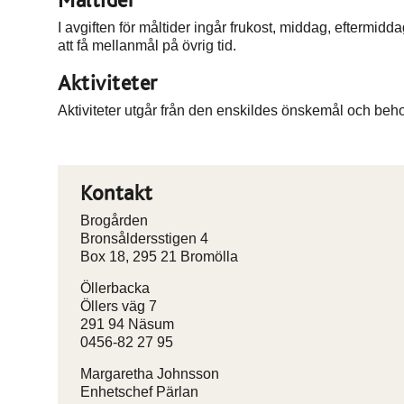
Måltider
I avgiften för måltider ingår frukost, middag, eftermidd
att få mellanmål på övrig tid.
Aktiviteter
Aktiviteter utgår från den enskildes önskemål och beho
Kontakt
Brogården
Bronsåldersstigen 4
Box 18, 295 21 Bromölla
Öllerbacka
Öllers väg 7
291 94 Näsum
0456-82 27 95
Margaretha Johnsson
Enhetschef Pärlan