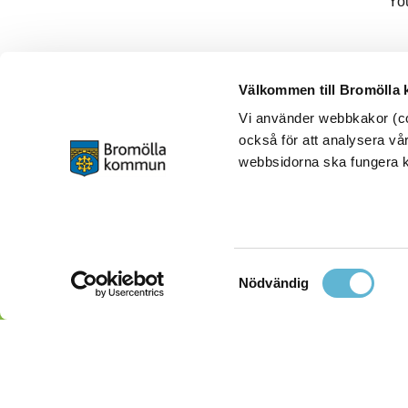
Yo
Välkommen till Bromölla
Vi använder webbkakor (coo
också för att analysera vår
webbsidorna ska fungera ko
Samtyckesval
Nödvändig