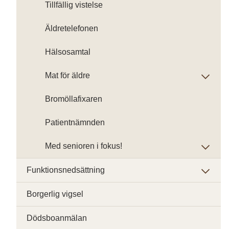
Tillfällig vistelse
Äldretelefonen
Hälsosamtal
Mat för äldre
Bromöllafixaren
Patientnämnden
Med senioren i fokus!
Funktionsnedsättning
Borgerlig vigsel
Dödsboanmälan