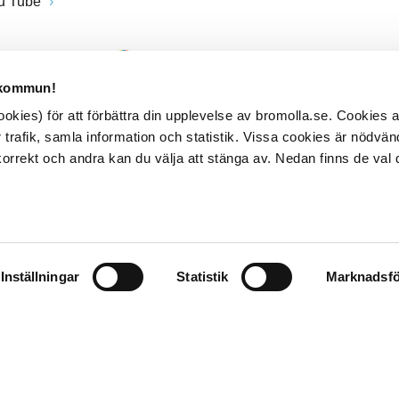
u Tube
 kommun!
kies) för att förbättra din upplevelse av bromolla.se. Cookies
 trafik, samla information och statistik. Vissa cookies är nödvänd
rrekt och andra kan du välja att stänga av. Nedan finns de val 
Inställningar
Statistik
Marknadsfö