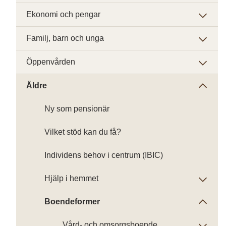
Ekonomi och pengar
Familj, barn och unga
Öppenvården
Äldre
Ny som pensionär
Vilket stöd kan du få?
Individens behov i centrum (IBIC)
Hjälp i hemmet
Boendeformer
Vård- och omsorgsboende