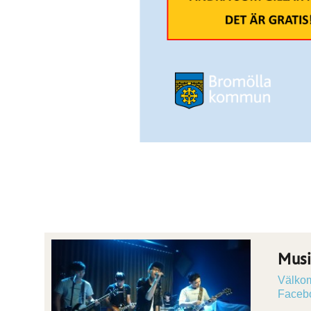
Musi
Välkomm
Facebo