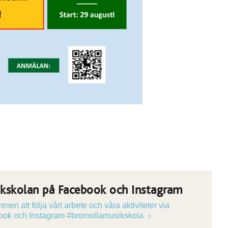
kskolan på Facebook och Instagram
en att följa vårt arbete och våra aktiviteter via
ok och Instagram #bromollamusikskola