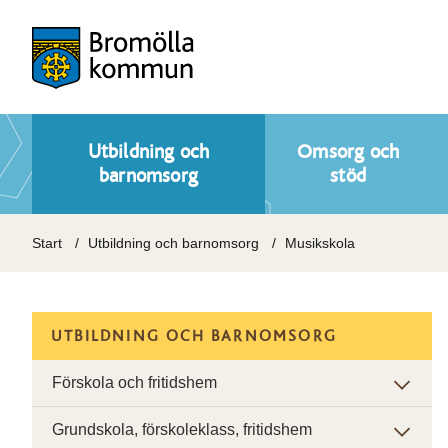
Utbildning och
Omsorg och
barnomsorg
stöd
Start
Utbildning och barnomsorg
Musikskola
UTBILDNING OCH BARNOMSORG
Förskola och fritidshem
Grundskola, förskoleklass, fritidshem