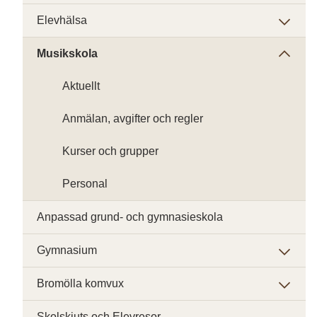
Elevhälsa
Musikskola
Aktuellt
Anmälan, avgifter och regler
Kurser och grupper
Personal
Anpassad grund- och gymnasieskola
Gymnasium
Bromölla komvux
Skolskjuts och Elevresor