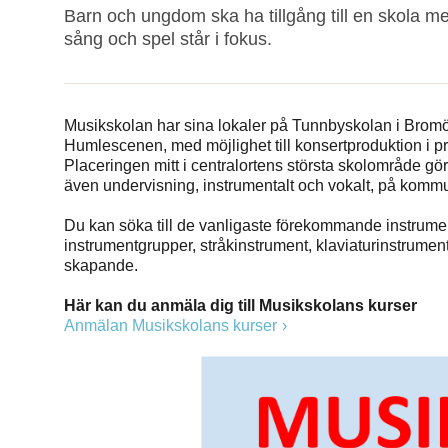
Barn och ungdom ska ha tillgång till en skola m
sång och spel står i fokus.
Musikskolan har sina lokaler på Tunnbyskolan i Bromöll
Humlescenen, med möjlighet till konsertproduktion i prof
Placeringen mitt i centralortens största skolområde gör
även undervisning, instrumentalt och vokalt, på kommune
Du kan söka till de vanligaste förekommande instrume
instrumentgrupper, stråkinstrument, klaviaturinstrument,
skapande.
Här kan du anmäla dig till Musikskolans kurser
Anmälan Musikskolans kurser