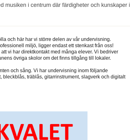
ed musiken i centrum där färdigheter och kunskaper i
a och här har vi större delen av vår undervisning.
essionell miljö, ligger endast ett stenkast från oss!
 att vi har direktkontakt med många elever. Vi bedriver
ns övriga skolor om det finns tillgång till lokaler.
nten och sång. Vi har undervisning inom följande
 bleckblås, träblås, gitarrinstrument, slagverk och digitalt