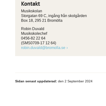
Kontakt
Musikskolan
Storgatan 69 C, ingång från skolgården
Box 18, 295 21 Bromölla
Robin Duvald
Musikskolechef
0456-82 22 64
(SMS0709-17 12 64)
robin.duvald@bromolla.se
Sidan senast uppdaterad:
den 2 September 2024