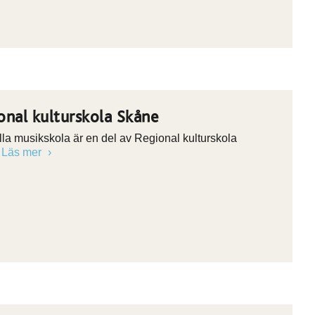
onal kulturskola Skåne
la musikskola är en del av Regional kulturskola
e
Läs mer