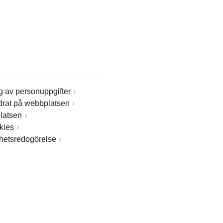
 av personuppgifter
drat på webbplatsen
latsen
kies
ghetsredogörelse