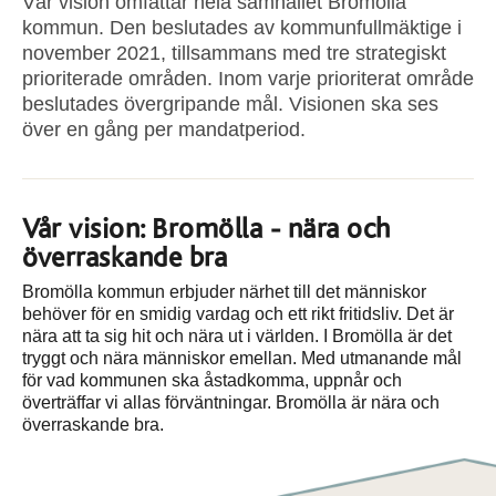
Vår vision omfattar hela samhället Bromölla
kommun. Den beslutades av kommunfullmäktige i
november 2021, tillsammans med tre strategiskt
prioriterade områden. Inom varje prioriterat område
beslutades övergripande mål. Visionen ska ses
över en gång per mandatperiod.
Vår vision: Bromölla ‐ nära och
överraskande bra
Bromölla kommun erbjuder närhet till det människor
behöver för en smidig vardag och ett rikt fritidsliv. Det är
nära att ta sig hit och nära ut i världen. I Bromölla är det
tryggt och nära människor emellan. Med utmanande mål
för vad kommunen ska åstadkomma, uppnår och
överträffar vi allas förväntningar. Bromölla är nära och
överraskande bra.