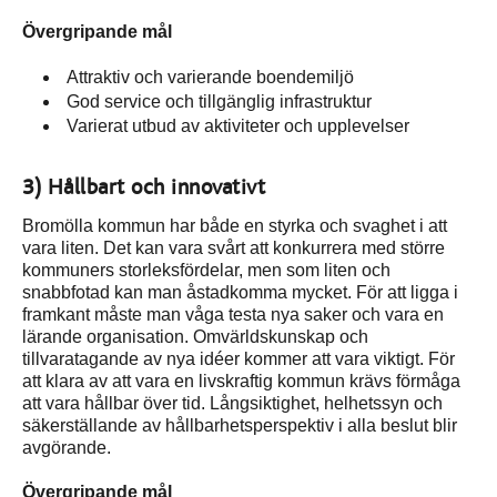
Övergripande mål
Attraktiv och varierande boendemiljö
God service och tillgänglig infrastruktur
Varierat utbud av aktiviteter och upplevelser
3) Hållbart och innovativt
Bromölla kommun har både en styrka och svaghet i att
vara liten. Det kan vara svårt att konkurrera med större
kommuners storleksfördelar, men som liten och
snabbfotad kan man åstadkomma mycket. För att ligga i
framkant måste man våga testa nya saker och vara en
lärande organisation. Omvärldskunskap och
tillvaratagande av nya idéer kommer att vara viktigt. För
att klara av att vara en livskraftig kommun krävs förmåga
att vara hållbar över tid. Långsiktighet, helhetssyn och
säkerställande av hållbarhetsperspektiv i alla beslut blir
avgörande.
Övergripande mål