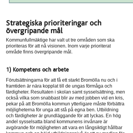
Strategiska prioriteringar och
övergripande mål
Kommunfullmäktige har valt ut tre områden som ska
prioriteras för att nå visionen. Inom varje prioriterat
område finns övergripande mål.
1) Kompetens och arbete
Förutsättningarna för att få ett starkt Bromölla nu och i
framtiden är nära kopplat till de ungas förmåga och
färdigheter. Resultaten i skolan samt sysselsättning, men
också vilka som snabbast blir av med jobben vid en kris,
pekar på att Bromölla kommun ytterligare måste förbättra
möjligheterna för unga att stå på egna ben. Utbildning
och färdigheter är grundläggande för att lyckas. En hög
andel sysselsatta bland kommunens invånare är
avgörande för möjligheten att vara en långsiktigt hållbar