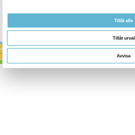
Tillåt alla
Tillåt urval
Avvisa