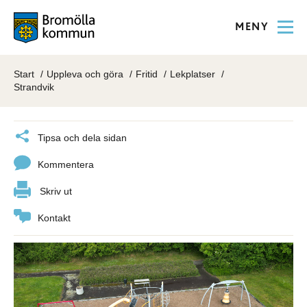
MENY
Start
Uppleva och göra
Fritid
Lekplatser
Strandvik
Tipsa och dela sidan
Kommentera
Skriv ut
Kontakt