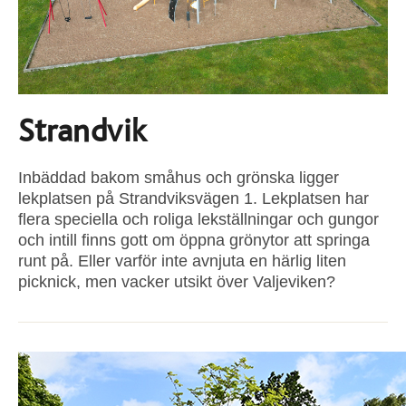
Strandvik
Inbäddad bakom småhus och grönska ligger
lekplatsen på Strandviksvägen 1. Lekplatsen har
flera speciella och roliga lekställningar och gungor
och intill finns gott om öppna grönytor att springa
runt på. Eller varför inte avnjuta en härlig liten
picknick, men vacker utsikt över Valjeviken?