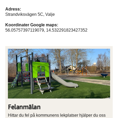
Adress:
Strandviksvägen 5C, Valje
Koordinater Google maps:
56.05757397119079, 14.532291823427352
Felanmälan
Hittar du fel på kommunens lekplatser hjälper du oss