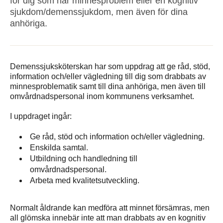
för dig som har minnesproblem eller en kognitiv
sjukdom/demenssjukdom, men även för dina
anhöriga.
Demenssjuksköterskan har som uppdrag att ge råd, stöd,
information och/eller vägledning till dig som drabbats av
minnesproblematik samt till dina anhöriga, men även till
omvårdnadspersonal inom kommunens verksamhet.
I uppdraget ingår:
Ge råd, stöd och information och/eller vägledning.
Enskilda samtal.
Utbildning och handledning till
omvårdnadspersonal.
Arbeta med kvalitetsutveckling.
Normalt åldrande kan medföra att minnet försämras, men
all glömska innebär inte att man drabbats av en kognitiv