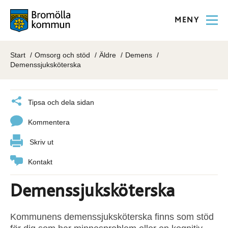
MENY
Start
Omsorg och stöd
Äldre
Demens
Demenssjuksköterska
Tipsa och dela sidan
Kommentera
Skriv ut
Kontakt
Demenssjuksköterska
Kommunens demenssjuksköterska finns som stöd