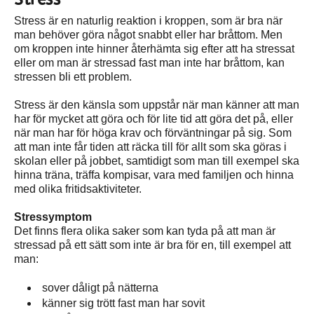
Stress är en naturlig reaktion i kroppen, som är bra när
man behöver göra något snabbt eller har bråttom. Men
om kroppen inte hinner återhämta sig efter att ha stressat
eller om man är stressad fast man inte har bråttom, kan
stressen bli ett problem.
Stress är den känsla som uppstår när man känner att man
har för mycket att göra och för lite tid att göra det på, eller
när man har för höga krav och förväntningar på sig. Som
att man inte får tiden att räcka till för allt som ska göras i
skolan eller på jobbet, samtidigt som man till exempel ska
hinna träna, träffa kompisar, vara med familjen och hinna
med olika fritidsaktiviteter.
Stressymptom
Det finns flera olika saker som kan tyda på att man är
stressad på ett sätt som inte är bra för en, till exempel att
man:
sover dåligt på nätterna
känner sig trött fast man har sovit