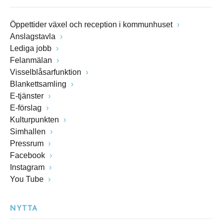
Öppettider växel och reception i kommunhuset
Anslagstavla
Lediga jobb
Felanmälan
Visselblåsarfunktion
Blankettsamling
E-tjänster
E-förslag
Kulturpunkten
Simhallen
Pressrum
Facebook
Instagram
You Tube
NYTTA