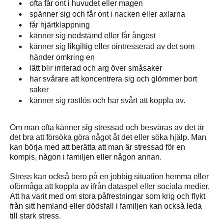
ofta får ont i huvudet eller magen
spänner sig och får ont i nacken eller axlarna
får hjärtklappning
känner sig nedstämd eller får ångest
känner sig likgiltig eller ointresserad av det som
händer omkring en
lätt blir irriterad och arg över småsaker
har svårare att koncentrera sig och glömmer bort
saker
känner sig rastlös och har svårt att koppla av.
Om man ofta känner sig stressad och besväras av det är
det bra att försöka göra något åt det eller söka hjälp. Man
kan börja med att berätta att man är stressad för en
kompis, någon i familjen eller någon annan.
Stress kan också bero på en jobbig situation hemma eller
oförmåga att koppla av ifrån dataspel eller sociala medier.
Att ha varit med om stora påfrestningar som krig och flykt
från sitt hemland eller dödsfall i familjen kan också leda
till stark stress.